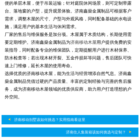
便的单层木屋，便于吊装运输；针对庭院休闲场景，则可定制带露
台、落地窗的户型，提升观景体验。济南鑫燊金属制品可根据客户
需求，调整木屋的尺寸、户型与外观风格，同时配备基础的水电设
施，满足用户的基本生活与休闲需求。
厂家的售后与维保服务是加分项。木屋属于木质结构，长期使用需
要定期维护。济南鑫燊金属制品为
济南移动木屋
用户提供免费的安
装指导，同时配备专业的维保团队，定期提醒用户进行木材保养、
防水检查等；若出现木材开裂、五金件损坏等问题，售后团队可快
速上门维修，延长木屋的使用寿命。
选择优质的济南移动木屋，能为生活与经营增添自然气息。济南鑫
燊金属制品凭借过硬的产品质量、丰富的定制经验与完善的售后服
务，成为济南移动木屋领域的优质供应商，助力用户打造理想的户
外空间。
济南移动别墅该如何挑选？实用指南看这里
济南住人集装箱该如何挑选与定制？