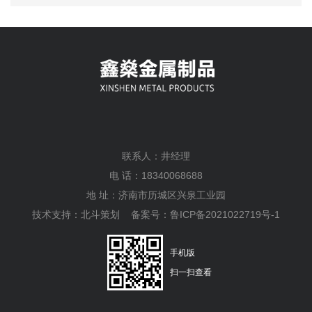
联系人：井经理
电 话：18340068688
地 址：济南市历城区兴泉工业园
技术支持：
北斗策划
备案号：
鲁ICP备2021022719号-1
手机版
扫一扫查看