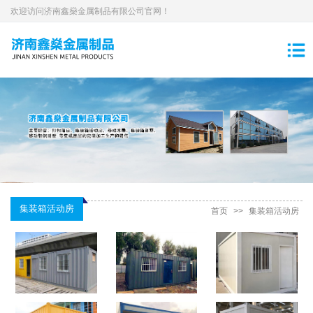
欢迎访问济南鑫燊金属制品有限公司官网！
集装箱活动房
首页
>>
集装箱活动房