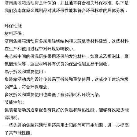
济南集装箱活动房
是环保的，并且通常符合相关环保标准。以下是
我们济南鑫燊金属制品对其环保性能和符合环保标准的具体分析：
环保性能
材料环保：
济南集装箱活动房多采用轻钢结构和夹芯板等材料建造，这些材料
在生产和使用过程中对环境影响较小。
夹芯板中间的保温层多采用环保的发泡材料，如聚苯乙烯泡沫、聚
氨酯泡沫等，这些材料具有优良的保温性能且易于回收。
易于拆装和重复使用：
集装箱活动房的设计使其易于拆装和重复使用，这减少了建筑垃圾
的产生，符合环保理念。
多次拆装和重复使用也降低了资源消耗和环境污染。
节能性能：
集装箱活动房通常配备有良好的保温和隔热性能，能够有效减少能
源消耗。
一些先进的集装箱活动房还采用太阳能等可再生能源，进一步提高
了其节能性能。