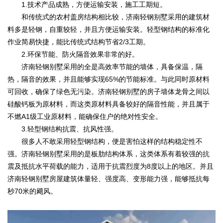
1.技术产品成熟，方便运输安装，施工工期短。
和传统式的农村盖房结构相比较，济南轻钢别墅采用的建筑材
料多是轻钢，自重较轻，并且方便运输安装。轻型钢结构的标准化
作业简易快捷，能比传统式结构节省2/3工期。
2.环保节能、防火隔音效果非常的好。
济南轻钢别墅采用的全是高效率节能的墙体，具备保温，隔
热，隔音的效果，并且能够实现65%的节能标准。与此同时原材料
可回收，确保了绿色无污染。济南轻钢别墅的房子墙体龙骨之间以
硅酸钙板为原材料，而这类原材料具备较好的隔音性能，并且属于
不燃A1级工业原材料，能确保住户的绝对性安全。
3.轻型钢结构抗震、抗风性强。
很多人不敢采用轻型钢结构，便是害怕这样的结构稳定性不
强。济南轻钢别墅采用的是板肋结构体系，这类体系有着较强的抗
震及抵抗水平荷载的能力，适用于抗震烈度为8度以上的地区。并且
济南轻钢别墅房屋建筑体量轻、强度高、变形能力强，能够抵抗每
秒70米的飓风。