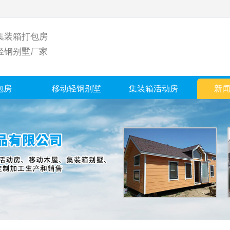
集装箱打包房
轻钢别墅厂家
包房
移动轻钢别墅
集装箱活动房
新