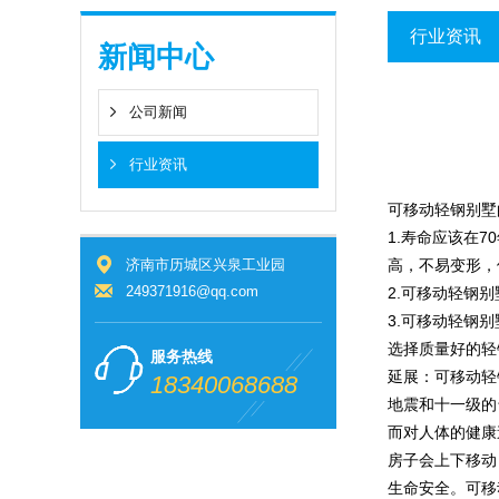
行业资讯
新闻中心
公司新闻
行业资讯
可移动轻钢别墅
1.寿命应该在
济南市历城区兴泉工业园
高，不易变形，
249371916@qq.com
2.可移动轻钢
3.可移动轻钢
选择质量好的轻
服务热线
延展：可移动轻
18340068688
地震和十一级的
而对人体的健康
房子会上下移动
生命安全。可移