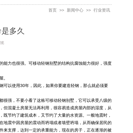
首页
>>
新闻中心
>>
行业资讯
命是多久
浏览
风的能力也很强。可移动轻钢别墅的结构抗腐蚀能力很好，强度
屋。
轻钢可以使用30年，因此，如果你要建造轻钢，那么就必须要
都很强，不要小看了这栋可移动轻钢别墅，它可以承受八级的
，但混凝土房屋无法再利用，很容易造成房屋内部的湿度，从
，既节约了建筑成本，又节约了大量的水资源。一般地震时，
在地震中因房屋的震动而坍塌或者墙壁坍塌，从而确保居民的
件来支撑，达到一定的承重能力，现在的房子，正在逐渐的被