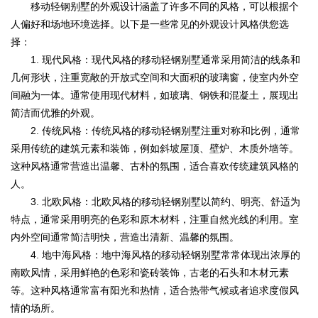
移动轻钢别墅的外观设计涵盖了许多不同的风格，可以根据个
人偏好和场地环境选择。以下是一些常见的外观设计风格供您选
择：
1. 现代风格：现代风格的移动轻钢别墅通常采用简洁的线条和
几何形状，注重宽敞的开放式空间和大面积的玻璃窗，使室内外空
间融为一体。通常使用现代材料，如玻璃、钢铁和混凝土，展现出
简洁而优雅的外观。
2. 传统风格：传统风格的移动轻钢别墅注重对称和比例，通常
采用传统的建筑元素和装饰，例如斜坡屋顶、壁炉、木质外墙等。
这种风格通常营造出温馨、古朴的氛围，适合喜欢传统建筑风格的
人。
3. 北欧风格：北欧风格的移动轻钢别墅以简约、明亮、舒适为
特点，通常采用明亮的色彩和原木材料，注重自然光线的利用。室
内外空间通常简洁明快，营造出清新、温馨的氛围。
4. 地中海风格：地中海风格的移动轻钢别墅常常体现出浓厚的
南欧风情，采用鲜艳的色彩和瓷砖装饰，古老的石头和木材元素
等。这种风格通常富有阳光和热情，适合热带气候或者追求度假风
情的场所。