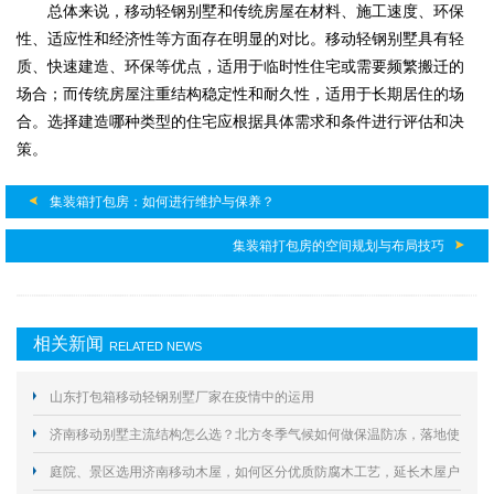
总体来说，移动轻钢别墅和传统房屋在材料、施工速度、环保
性、适应性和经济性等方面存在明显的对比。移动轻钢别墅具有轻
质、快速建造、环保等优点，适用于临时性住宅或需要频繁搬迁的
场合；而传统房屋注重结构稳定性和耐久性，适用于长期居住的场
合。选择建造哪种类型的住宅应根据具体需求和条件进行评估和决
策。
集装箱打包房：如何进行维护与保养？
集装箱打包房的空间规划与布局技巧
相关新闻
RELATED NEWS
山东打包箱移动轻钢别墅厂家在疫情中的运用
济南移动别墅主流结构怎么选？北方冬季气候如何做保温防冻，落地使
用要规避哪些合规与施工风险？
庭院、景区选用济南移动木屋，如何区分优质防腐木工艺，延长木屋户