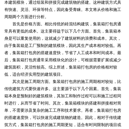
本建筑模块，通过组装和拼接完成建筑物的搭建。这种建筑方式具
有快速、灵活、环保等特点，因此备受青睐。本文将从价格和施工
周期两个方面进行分析。
首先是价格方面。相比传统的砖混结构建筑，集装箱打包房通
常具有更低的成本。这主要得益于以下几个方面。首先，集装箱本
身是可以重复使用的，这就减少了建筑材料的浪费和成本。其次，
由于集装箱是工厂预制的建筑模块，因此其生产成本相对较低。再
者，集装箱打包房的搭建速度快，节省了人工成本和时间成本。最
后，集装箱打包房通常采用模块化的设计，可根据需要扩展或减少
建筑面积，灵活性较高。综上所述，集装箱打包房的价格相对较
低，适合经济实用型的建筑项目。
其次是施工周期方面。集装箱打包房的施工周期相对较短，比
传统建筑方式要快速许多。这主要源于以下几个因素。首先，集装
箱本身是预制好的建筑模块，其加工和制作过程可以和施工过程同
时进行，从而节省了时间。其次，集装箱模块的搭建和拼接相对简
单，不需要涉及复杂的施工工序和技术要求。再者，集装箱打包房
的搭建速度快，可以快速完成建筑物的建造。因此，相对于传统建
筑方式，集装箱打包房的施工周期更短，适合有时间限制的项目或