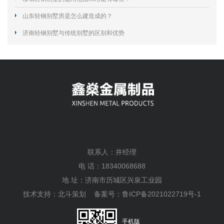
山东轻钢别墅房是怎么建造成的？
济南轻钢别墅与传统别墅的区别和优势
联系人：井经理
电 话：18340068688
地 址：济南市历城区兴泉工业园
技术支持：
北斗策划
备案号：
鲁ICP备2021022719号-1
手机版