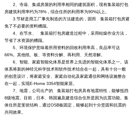
2、寺庙、集成房屋的利用率相同的建筑面积，现有集装箱打包
房建筑利用率约为78%，综合住所的利用率为90%以上。
3.节材是用工厂事先制造的方法建造的，因而 集装箱打包房避
免了不必要的资料糟蹋。
4、在节水、 集装箱打包房建造过程中，采用枯燥作业方法，
节省了水资源的糟蹋。
5、环境保护意味着所用资料的回收利用率高，良品率可达
66%。其他纸、板、等资料分解、再利用、天然溶解。
6、智能、家庭智能化体系是世界上先进的智能化体系之一。该
体系将新的神经元科学技术和软件技术结合在一起，具有十分一般
的创意设计，将家庭安全、家庭自动化及家庭通信和网络设施整合
在一起，实现E-Home 3354智能家居。
7、地震，公司出产的 集装箱打包房具有地震特性，能够抵挡
8级地震。目前，日本、韩国遍及建造综合住所是因为抗震功能。集
体住所是笼状结构，通过OSB板固定，能够起到十分坚固和抗震的
共同效果。