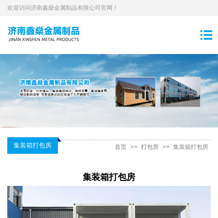
欢迎访问济南鑫燊金属制品有限公司官网！
集装箱打包房
首页
>>
打包房
>>
集装箱打包房
集装箱打包房